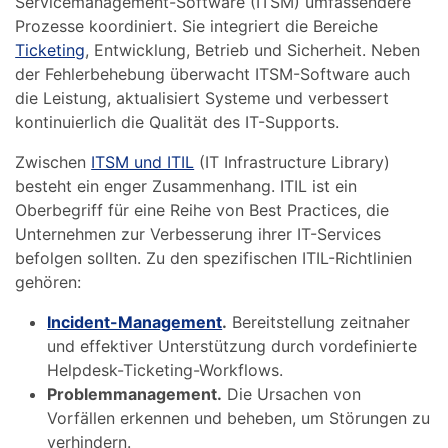
Servicemanagement-Software (ITSM) umfassendere
Prozesse koordiniert. Sie integriert die Bereiche
Ticketing
, Entwicklung, Betrieb und Sicherheit. Neben
der Fehlerbehebung überwacht ITSM-Software auch
die Leistung, aktualisiert Systeme und verbessert
kontinuierlich die Qualität des IT-Supports.
Zwischen
ITSM und ITIL
(IT Infrastructure Library)
besteht ein enger Zusammenhang. ITIL ist ein
Oberbegriff für eine Reihe von Best Practices, die
Unternehmen zur Verbesserung ihrer IT-Services
befolgen sollten. Zu den spezifischen ITIL-Richtlinien
gehören:
Incident-Management
.
Bereitstellung zeitnaher
und effektiver Unterstützung durch vordefinierte
Helpdesk-Ticketing-Workflows.
Problemmanagement.
Die Ursachen von
Vorfällen erkennen und beheben, um Störungen zu
verhindern.