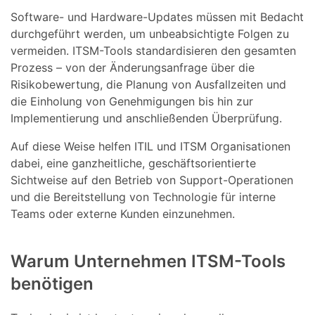
Software- und Hardware-Updates müssen mit Bedacht
durchgeführt werden, um unbeabsichtigte Folgen zu
vermeiden. ITSM-Tools standardisieren den gesamten
Prozess – von der Änderungsanfrage über die
Risikobewertung, die Planung von Ausfallzeiten und
die Einholung von Genehmigungen bis hin zur
Implementierung und anschließenden Überprüfung.
Auf diese Weise helfen ITIL und ITSM Organisationen
dabei, eine ganzheitliche, geschäftsorientierte
Sichtweise auf den Betrieb von Support-Operationen
und die Bereitstellung von Technologie für interne
Teams oder externe Kunden einzunehmen.
Warum Unternehmen ITSM-Tools
benötigen