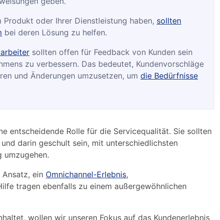
weisungen geben.
Produkt oder Ihrer Dienstleistung haben,
sollten
m
bei deren Lösung zu helfen.
arbeiter
sollten offen für Feedback von Kunden sein
ehmens zu verbessern. Das bedeutet, Kundenvorschläge
zieren und Änderungen umzusetzen, um
die Bedürfnisse
ne entscheidende Rolle für die Servicequalität. Sie sollten
und darin geschult sein, mit unterschiedlichsten
ig umzugehen.
r Ansatz, ein
Omnichannel-Erlebnis
,
ilfe tragen ebenfalls zu einem außergewöhnlichen
altet, wollen wir unseren Fokus auf das Kundenerlebnis