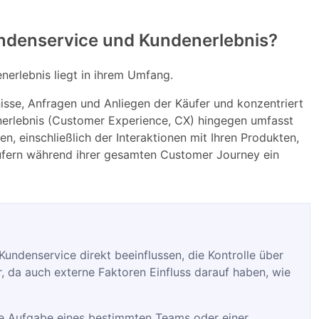
undenservice und Kundenerlebnis?
erlebnis liegt in ihrem Umfang.
isse, Anfragen und Anliegen der Käufer und konzentriert
enerlebnis (Customer Experience, CX) hingegen umfasst
, einschließlich der Interaktionen mit Ihren Produkten,
Käufern während ihrer gesamten Customer Journey ein
ndenservice direkt beeinflussen, die Kontrolle über
, da auch externe Faktoren Einfluss darauf haben, wie
ie Aufgabe eines bestimmten Teams oder einer