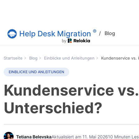
®
Help Desk Migration
/
Blog
Help Desk Migration
Startseite
Blog
Einblicke und Anleitungen
Kundenservice vs. 
EINBLICKE UND ANLEITUNGEN
Kundenservice vs.
Unterschied?
Tetiana Belevska
Aktualisiert am 11. Mai 2026
10 Minuten Les