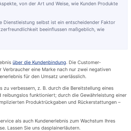
 Aspekte, von der Art und Weise, wie Kunden Produkte
re Dienstleistung selbst ist ein entscheidender Faktor
tzerfreundlichkeit beeinflussen maßgeblich, wie
lebnis
über die Kundenbindung
. Die Customer-
r Verbraucher eine Marke nach nur zwei negativen
enerlebnis für den Umsatz unerlässlich.
 zu verbessern, z. B. durch die Bereitstellung eines
 reibungslos funktioniert; durch die Gewährleistung einer
mplizierten Produktrückgaben und Rückerstattungen –
ervice als auch Kundenerlebnis zum Wachstum Ihres
e. Lassen Sie uns dasplainerläutern.