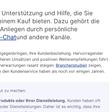
Unterstützung und Hilfe, die Sie
inem Kauf bieten. Dazu gehört die
 Anliegen durch persönliche
e-Chat
und andere Kanäle.
 entgegenbringen, Ihre Kundenbeziehung. Hervorragender
öheren Umsätzen und positiven Weiterempfehlungen führt.
enerwartungen rasant steigen:
Branchenstudien
zeigen,
den Kundenservice haben als noch vor einigen Jahren.
ut zu machen:
rodukts oder Ihrer Dienstleistung.
Kunden haben oft
er Dienstleistungen. Daher ist es wichtig, dass Ihre