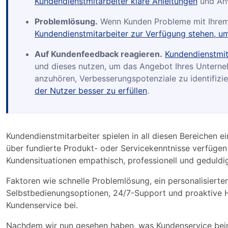
Kundendienstmitarbeiter klare Anleitungen
und An
Problemlösung.
Wenn Kunden Probleme mit Ihrem 
Kundendienstmitarbeiter zur Verfügung stehen, u
Auf Kundenfeedback reagieren.
Kundendienstmit
und dieses nutzen, um das Angebot Ihres Untern
anzuhören, Verbesserungspotenziale zu identifi
der Nutzer besser zu erfüllen
.
Kundendienstmitarbeiter spielen in all diesen Bereichen ei
über fundierte Produkt- oder Servicekenntnisse verfügen 
Kundensituationen empathisch, professionell und geduld
Faktoren wie schnelle Problemlösung, ein personalisierte
Selbstbedienungsoptionen, 24/7-Support und proaktive H
Kundenservice bei.
Nachdem wir nun gesehen haben, was Kundenservice beinh