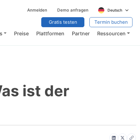
Anmelden
Demo anfragen
Deutsch
Gratis testen
Termin buchen
s
Preise
Plattformen
Partner
Ressourcen
as ist der