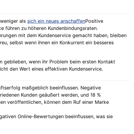
 weniger als
sich ein neues anschaffen
Positive
ce führen zu höheren Kundenbindungsraten.
ahrungen mit dem Kundenservice gemacht haben, bleiben
eu, selbst wenn ihnen ein Konkurrent ein besseres
 geblieben, wenn ihr Problem beim ersten Kontakt
icht den Wert eines effektiven Kundenservice.
serfolg maßgeblich beeinflussen. Negative
friedenen Kunden geäußert werden, und 18 %
gen veröffentlichen, können dem Ruf einer Marke
egativen Online-Bewertungen beeinflussen, was sie