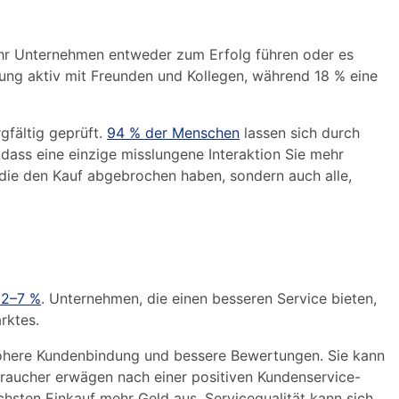
Ihr Unternehmen entweder zum Erfolg führen oder es
nung aktiv mit Freunden und Kollegen, während 18 % eine
fältig geprüft.
94 % der Menschen
lassen sich durch
ass eine einzige misslungene Interaktion Sie mehr
, die den Kauf abgebrochen haben, sondern auch alle,
 2–7 %
. Unternehmen, die einen besseren Service bieten,
rktes.
höhere Kundenbindung und bessere Bewertungen. Sie kann
braucher erwägen nach einer positiven Kundenservice-
hsten Einkauf mehr Geld aus. Servicequalität kann sich