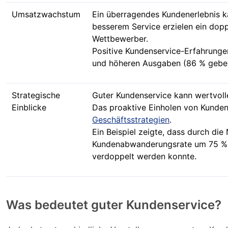
Umsatzwachstum
Ein überragendes Kundenerlebnis 
besserem Service erzielen ein dop
Wettbewerber.
Positive Kundenservice-Erfahrunge
und höheren Ausgaben (86 % geben
Strategische
Guter Kundenservice kann wertvolle
Einblicke
Das proaktive Einholen von Kunde
Geschäftsstrategien
.
Ein Beispiel zeigte, dass durch d
Kundenabwanderungsrate um 75 % g
verdoppelt werden konnte.
Was bedeutet guter Kundenservice?