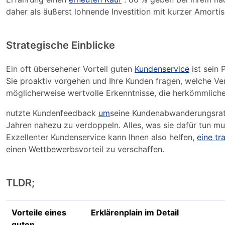
daher als äußerst lohnende Investition mit kurzer Amortis
Strategische Einblicke
Ein oft übersehener Vorteil guten
Kundenservice
ist sein 
Sie proaktiv vorgehen und Ihre Kunden fragen, welche Ve
möglicherweise wertvolle Erkenntnisse, die herkömmliche
nutzte Kundenfeedback
um
seine Kundenabwanderungsra
Jahren nahezu zu verdoppeln. Alles, was sie dafür tun mu
Exzellenter Kundenservice kann Ihnen also helfen,
eine tr
einen Wettbewerbsvorteil zu verschaffen.
TLDR;
Vorteile eines
Erklärenplain im Detail
guten