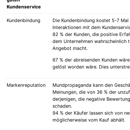
Kundenservice
Kundenbindung
Die Kundenbindung kostet 5-7 Mal
Interaktionen mit dem Kundenservi
82 % der Kunden, die positive Erf
dem Unternehmen wahrscheinlich tr
Angebot macht.
67 % der abreisenden Kunden wären
gelöst worden wäre. Dies unterstre
Markenreputation
Mundpropaganda kann den Geschäft
Meinungen, die von 36 % der unzu
derjenigen, die negative Bewertun
schaden.
94 % der Käufer lassen sich von n
möglicherweise vom Kauf abhält.