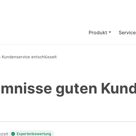
Produkt
Service
 Kundenservice entschlüsselt
imnisse guten Kun
zeit
Expertenbewertung