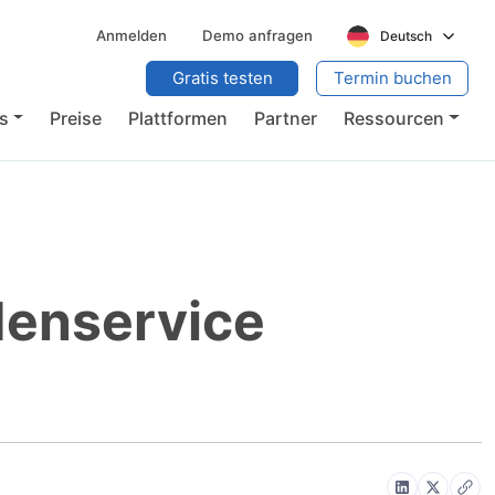
Anmelden
Demo anfragen
Deutsch
Gratis testen
Termin buchen
s
Preise
Plattformen
Partner
Ressourcen
denservice