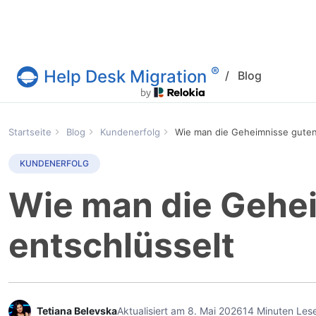
®
Help Desk Migration
/
Blog
Help Desk Migration
Startseite
Blog
Kundenerfolg
Wie man die Geheimnisse guten
KUNDENERFOLG
Wie man die Gehe
entschlüsselt
Tetiana Belevska
Aktualisiert am 8. Mai 2026
14 Minuten Lese