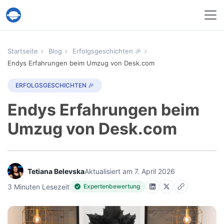
Help Desk Migration
Startseite
Blog
Erfolgsgeschichten 🎉
Endys Erfahrungen beim Umzug von Desk.com
ERFOLGSGESCHICHTEN 🎉
Endys Erfahrungen beim
Umzug von Desk.com
Tetiana Belevska
Aktualisiert am 7. April 2026
3 Minuten Lesezeit
Expertenbewertung