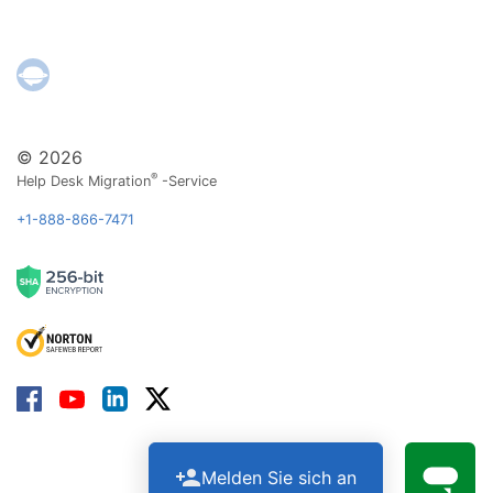
© 2026
®
Help Desk Migration
-Service
+1-888-866-7471
Melden Sie sich an