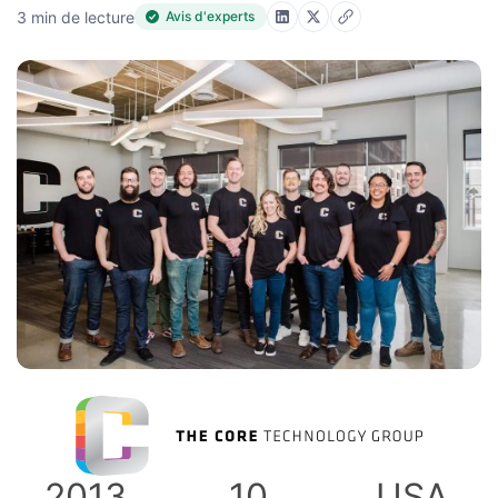
3 min de lecture
Avis d'experts
2013
10
USA