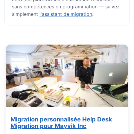
sans compétences en programmation — suivez
simplement
l'assistant de migration
.
Migration personnalisée Help Desk
Migration pour Mayvik Inc