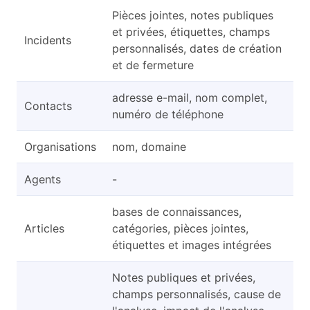
Pièces jointes, notes publiques
et privées, étiquettes, champs
Incidents
personnalisés, dates de création
et de fermeture
adresse e-mail, nom complet,
Contacts
numéro de téléphone
Organisations
nom, domaine
Agents
-
bases de connaissances,
Articles
catégories, pièces jointes,
étiquettes et images intégrées
Notes publiques et privées,
champs personnalisés, cause de