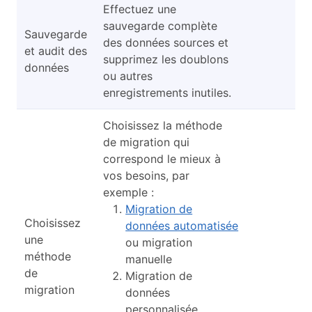
Effectuez une
sauvegarde complète
Sauvegarde
des données sources et
et audit des
supprimez les doublons
données
ou autres
enregistrements inutiles.
Choisissez la méthode
de migration qui
correspond le mieux à
vos besoins, par
exemple :
Migration de
Choisissez
données automatisée
une
ou migration
méthode
manuelle
de
Migration de
migration
données
personnalisée