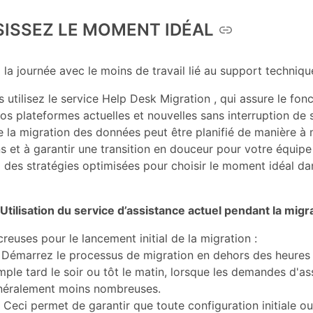
ISISSEZ LE MOMENT IDÉAL
 journée avec le moins de travail lié au support techniqu
 utilisez le service Help Desk Migration , qui assure le fo
os plateformes actuelles et nouvelles sans interruption de s
e la migration des données peut être planifié de manière à 
s et à garantir une transition en douceur pour votre équipe
ci des stratégies optimisées pour choisir le moment idéal d
 Utilisation du service d’assistance actuel pendant la migr
reuses pour le lancement initial de la migration :
Démarrez le processus de migration en dehors des heures 
ple tard le soir ou tôt le matin, lorsque les demandes d'as
néralement moins nombreuses.
Ceci permet de garantir que toute configuration initiale ou