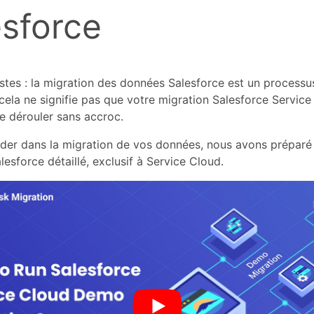
esforce
stes : la migration des données Salesforce est un process
ela ne signifie pas que votre migration Salesforce Service
e dérouler sans accroc.
ider dans la migration de vos données, nous avons préparé
lesforce détaillé, exclusif à Service Cloud.