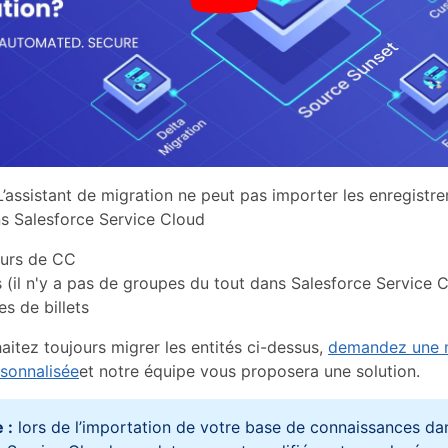
L’assistant de migration ne peut pas importer les enregistr
ns Salesforce Service Cloud
eurs de CC
(il n'y a pas de groupes du tout dans Salesforce Service 
es de billets
aitez toujours migrer les entités ci-dessus,
demandez une m
sonnalisée
et notre équipe vous proposera une solution.
 :
lors de l’importation de votre base de connaissances da