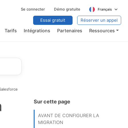
Se connecter
Démo gratuite
Français
Essai gratuit
Réserver un appel
Tarifs
Intégrations
Partenaires
Ressources
Salesforce
a
Sur cette page
AVANT DE CONFIGURER LA
MIGRATION