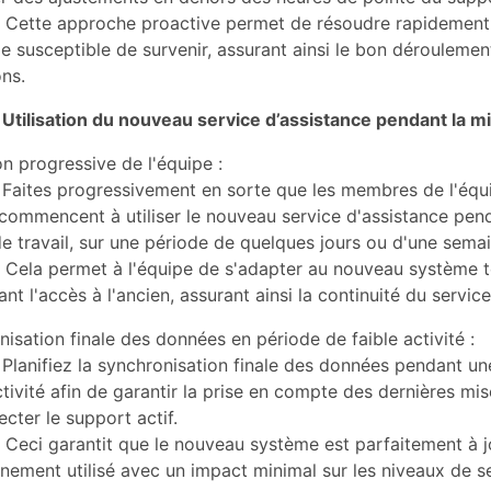
Cette approche proactive permet de résoudre rapidement
 susceptible de survenir, assurant ainsi le bon déroulemen
ns.
 Utilisation du nouveau service d’assistance pendant la m
on progressive de l'équipe :
Faites progressivement en sorte que les membres de l'équ
commencent à utiliser le nouveau service d'assistance pend
e travail, sur une période de quelques jours ou d'une semai
Cela permet à l'équipe de s'adapter au nouveau système t
nt l'accès à l'ancien, assurant ainsi la continuité du service
isation finale des données en période de faible activité :
Planifiez la synchronisation finale des données pendant un
ctivité afin de garantir la prise en compte des dernières mis
ecter le support actif.
Ceci garantit que le nouveau système est parfaitement à jo
inement utilisé avec un impact minimal sur les niveaux de se