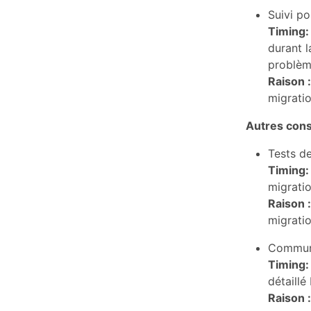
Suivi po
Timing:
durant l
problèm
Raison :
migratio
Autres cons
Tests de
Timing:
migratio
Raison :
migratio
Communiq
Timing:
détaillé
Raison :