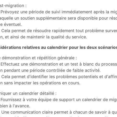
st-migration :
Prévoyez une période de suivi immédiatement après la mig
aquelle un soutien supplémentaire sera disponible pour rés
e éventuel.
Cela permet de résoudre rapidement tout problème surven
n, et ainsi de maintenir la qualité du service.
idérations relatives au calendrier pour les deux scénario
 démonstration et répétition générale :
Effectuez une démonstration et un test à blanc du proces
n pendant une période contrôlée de faible activité.
Cela permet d'identifier les problèmes potentiels et d'affin
n sans impacter les opérations en cours.
uer un calendrier détaillé :
Fournissez à votre équipe de support un calendrier de mig
 bien à l'avance.
Une communication claire permet à chacun de savoir à quo