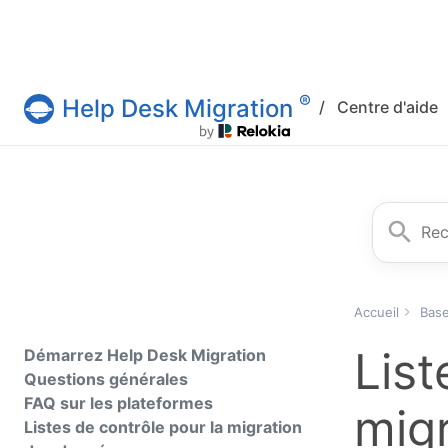
®
Help Desk Migration
/
Centre d'aide
Service Help Desk Migration
Recherche
Accueil
Base
List
Démarrez Help Desk Migration
Questions générales
FAQ sur les plateformes
mig
Listes de contrôle pour la migration