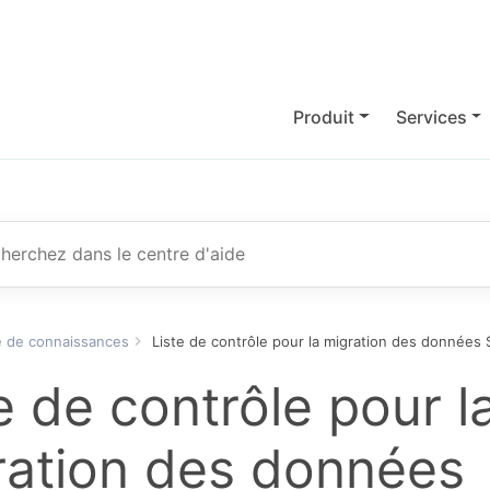
Produit
Services
r
 de connaissances
Liste de contrôle pour la migration des données 
e de contrôle pour l
ration des données