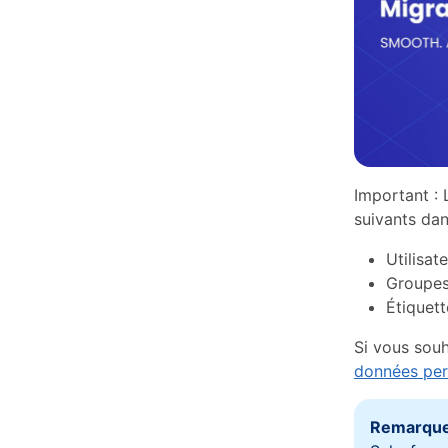
Important : 
suivants da
Utilisat
Groupes 
Étiquett
Si vous souh
données per
Remarque