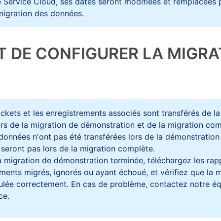
 Service Cloud, ses dates seront modifiées et remplacées p
migration des données.
T DE CONFIGURER LA MIGRA
ickets et les enregistrements associés sont transférés de 
rs de la migration de démonstration et de la migration com
données n'ont pas été transférées lors de la démonstration 
e seront pas lors de la migration complète.
a migration de démonstration terminée, téléchargez les rap
ments migrés, ignorés ou ayant échoué, et vérifiez que la 
oulée correctement. En cas de problème, contactez notre é
ce.