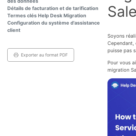
des données
Sal
Détails de facturation et de tarification
Termes clés Help Desk Migration
Configuration du système d'assistance
client
Soyons réali
Cependant, c
puisse pas s
Exporter au format PDF
Pour vous a
migration Sa