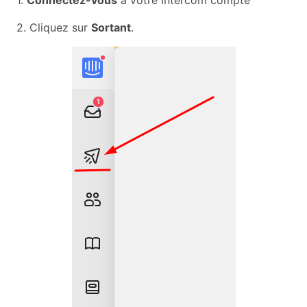
1.
Connectez-vous
à votre Intercom compte
2. Cliquez sur
Sortant
.