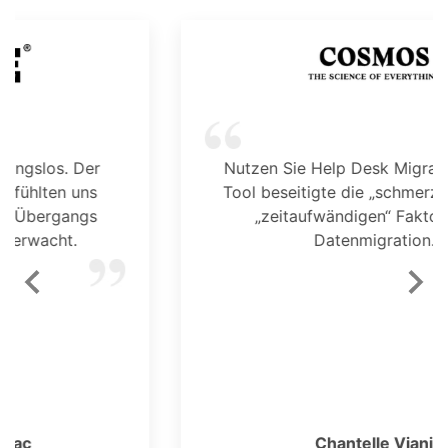
Nutzen Sie Help Desk Migration. Dieses
Tool beseitigte die „schmerzhaften“ und
„zeitaufwändigen“ Faktoren der
Datenmigration.
Chantelle Viani