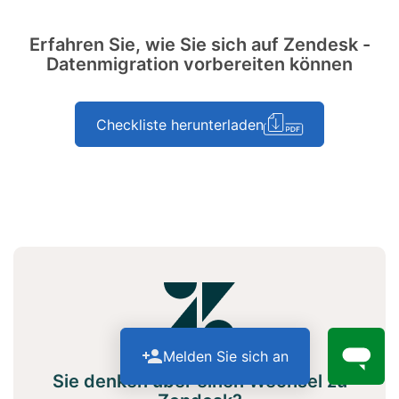
Erfahren Sie, wie Sie sich auf Zendesk -
Datenmigration vorbereiten können
Checkliste herunterladen
Melden Sie sich an
Sie denken über einen Wechsel zu