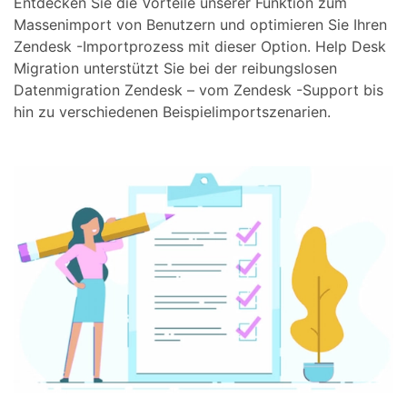
Entdecken Sie die Vorteile unserer Funktion zum
Massenimport von Benutzern und optimieren Sie Ihren
Zendesk -Importprozess mit dieser Option. Help Desk
Migration unterstützt Sie bei der reibungslosen
Datenmigration Zendesk – vom Zendesk -Support bis
hin zu verschiedenen Beispielimportszenarien.