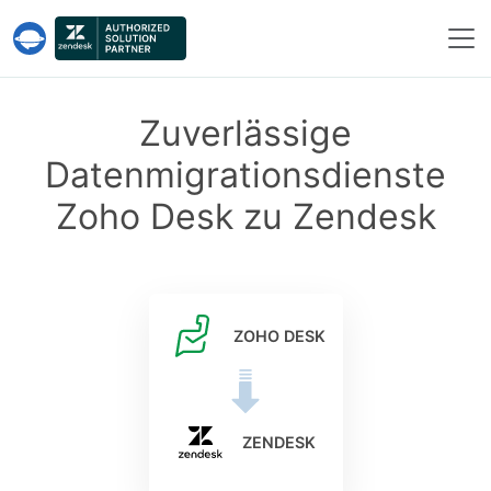
Help Desk Migration
Zuverlässige
Datenmigrationsdienste
Zoho Desk zu Zendesk
ZOHO DESK
ZENDESK