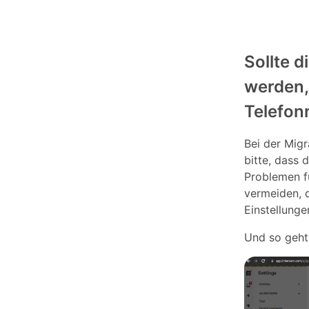
Sollte 
werden,
Telefon
Bei der Mig
bitte, dass 
Problemen f
vermeiden, 
Einstellunge
Und so geht