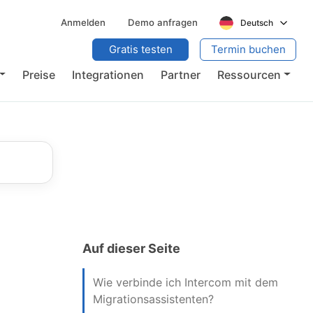
Anmelden
Demo anfragen
Deutsch
Gratis testen
Termin buchen
Preise
Integrationen
Partner
Ressourcen
Auf dieser Seite
Wie verbinde ich Intercom mit dem
Migrationsassistenten?