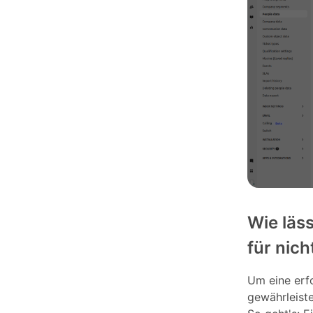
Wie läss
für nic
Um eine erf
gewährleiste