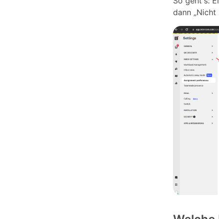
So geht's: 
dann „Nicht