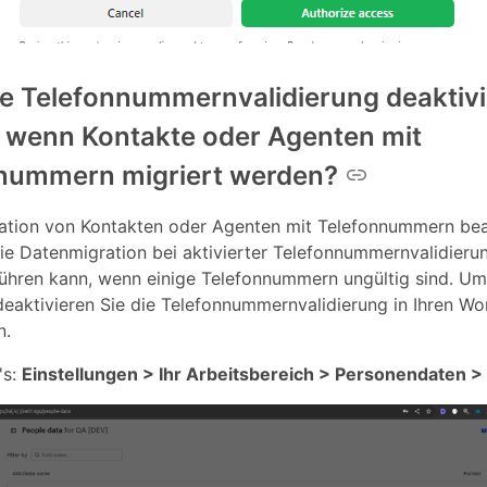
die Telefonnummernvalidierung deaktivi
 wenn Kontakte oder Agenten mit
nummern migriert werden?
ration von Kontakten oder Agenten mit Telefonnummern be
die Datenmigration bei aktivierter Telefonnummernvalidieru
ühren kann, wenn einige Telefonnummern ungültig sind. Um
deaktivieren Sie die Telefonnummernvalidierung in Ihren W
n.
's:
Einstellungen > Ihr Arbeitsbereich > Personendaten >