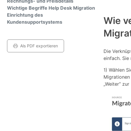
Rechnungs- und Preisdetails
Wichtige Begriffe Help Desk Migration
Einrichtung des
Wie v
Kundensupportsystems
Migra
Als PDF exportieren
Die Verknüp
einfach. Sie
1) Wählen Si
Migrationen
„Weiter“ zur