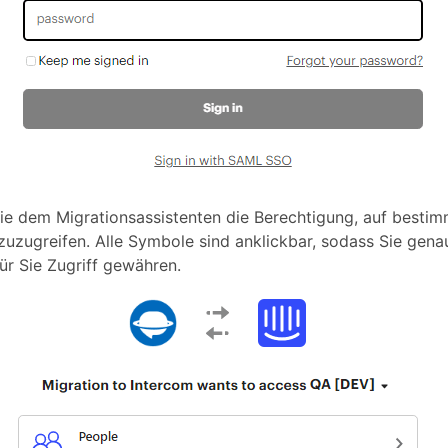
Sie dem Migrationsassistenten die Berechtigung, auf besti
zuzugreifen. Alle Symbole sind anklickbar, sodass Sie gena
ür Sie Zugriff gewähren.