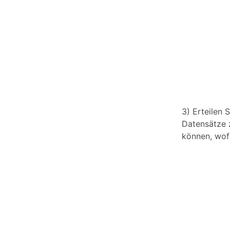
3) Erteilen 
Datensätze 
können, wof