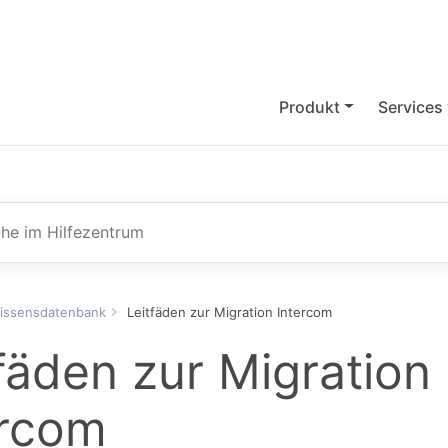
Produkt
Services
ach
issensdatenbank
Leitfäden zur Migration Intercom
fäden zur Migration
ercom