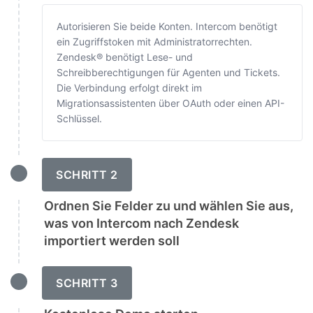
Autorisieren Sie beide Konten. Intercom benötigt
ein Zugriffstoken mit Administratorrechten.
Zendesk® benötigt Lese- und
Schreibberechtigungen für Agenten und Tickets.
Die Verbindung erfolgt direkt im
Migrationsassistenten über OAuth oder einen API-
Schlüssel.
SCHRITT 2
Ordnen Sie Felder zu und wählen Sie aus,
was von Intercom nach Zendesk
importiert werden soll
SCHRITT 3