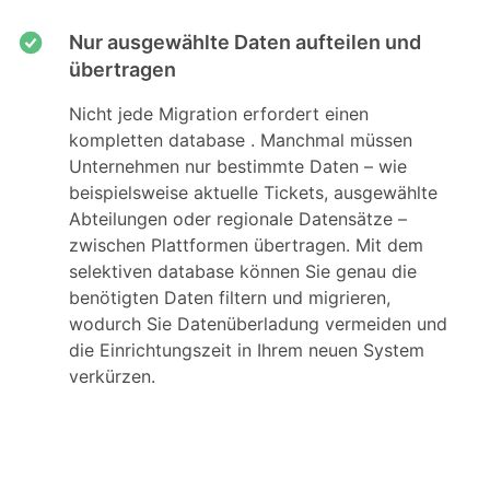
Nur ausgewählte Daten aufteilen und
übertragen
Nicht jede Migration erfordert einen
kompletten database . Manchmal müssen
Unternehmen nur bestimmte Daten – wie
beispielsweise aktuelle Tickets, ausgewählte
Abteilungen oder regionale Datensätze –
zwischen Plattformen übertragen. Mit dem
selektiven database können Sie genau die
benötigten Daten filtern und migrieren,
wodurch Sie Datenüberladung vermeiden und
die Einrichtungszeit in Ihrem neuen System
verkürzen.